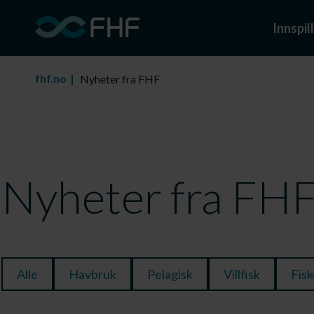
Innspill
fhf.no
Nyheter fra FHF
Nyheter fra FH
Alle
Havbruk
Pelagisk
Villfisk
Fisk