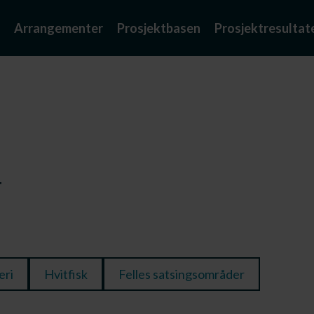
Arrangementer
Prosjektbasen
Prosjektresultat
F
eri
Hvitfisk
Felles satsingsområder