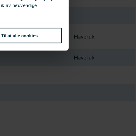
ruk av nødvendige
Tillat alle cookies
Havbruk
Havbruk