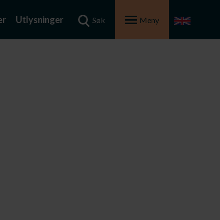
er
Utlysninger
Søk
Meny