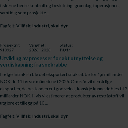
fiskerne bedre kontroll og beslutningsgrunnlag i operasjonen,
samtidig som prosjekte ...
Fagfelt:
Villfisk;
Industri, skalldyr
Prosjektnr:
Varighet:
Status:
910927
2026 - 2028
Pågår
Utvikling av prosesser for økt utnyttelse og
verdiskapning fra snøkrabbe
I følge IntraFish ble det eksportert snøkrabbe for 1,6 milliarder
NOK de 11 første månedene i 2025. Om 5 år vil den årlige
eksporten, da bestanden er i god vekst, kanskje kunne dobles til 3
milliarder NOK. Hvis vi estimerer at produkter av restråstoff vil
utgjøre et tillegg på 10 ...
Fagfelt:
Villfisk;
Industri, skalldyr