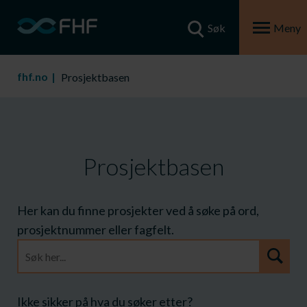
Søk
Meny
fhf.no
Prosjektbasen
Prosjektbasen
Her kan du finne prosjekter ved å søke på ord,
prosjektnummer eller fagfelt.
Prosjektarkiv
søk
Ikke sikker på hva du søker etter?