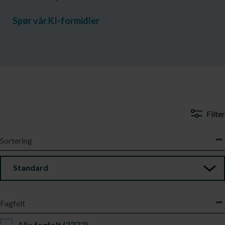
Spør vår KI-formidler
Filter
Sortering
Standard
Fagfelt
Alle fagfelt (2332)