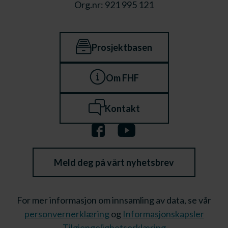
Org.nr: 921 995 121
Prosjektbasen
Om FHF
Kontakt
Meld deg på vårt nyhetsbrev
For mer informasjon om innsamling av data, se vår
personvernerklæring
og
Informasjonskapsler
Tilgjengelighetserklæring