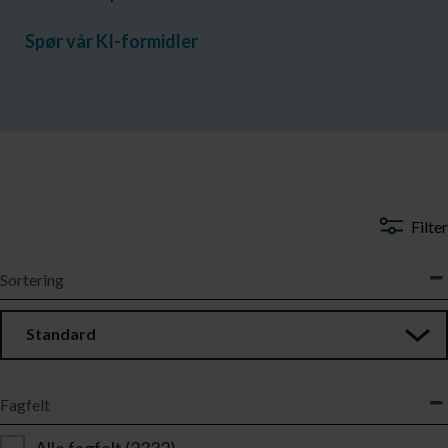
Spør vår KI-formidler
Filter
Sortering
Standard
Fagfelt
Alle fagfelt (2332)