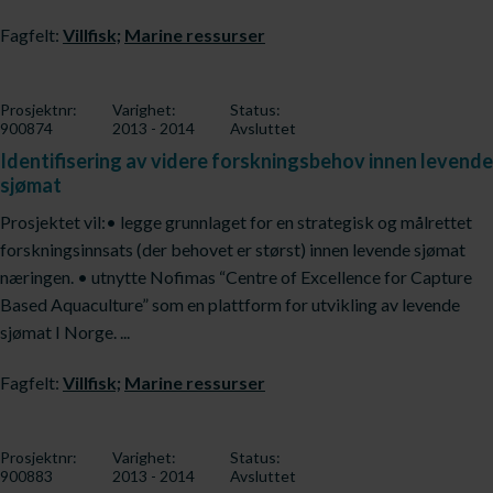
Fagfelt:
Villfisk;
Marine ressurser
Prosjektnr:
Varighet:
Status:
900874
2013 - 2014
Avsluttet
Identifisering av videre forskningsbehov innen levende
sjømat
Prosjektet vil:• legge grunnlaget for en strategisk og målrettet
forskningsinnsats (der behovet er størst) innen levende sjømat
næringen. • utnytte Nofimas “Centre of Excellence for Capture
Based Aquaculture” som en plattform for utvikling av levende
sjømat I Norge. ...
Fagfelt:
Villfisk;
Marine ressurser
Prosjektnr:
Varighet:
Status:
900883
2013 - 2014
Avsluttet