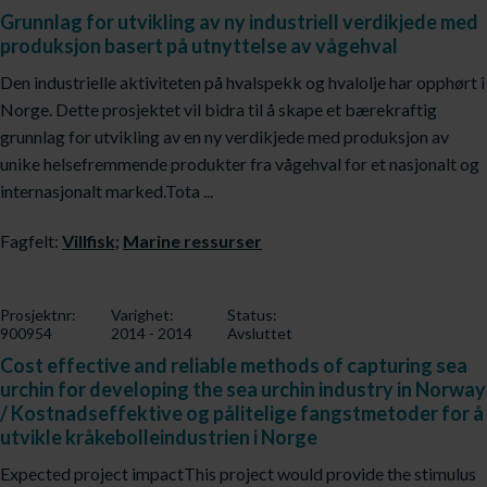
Grunnlag for utvikling av ny industriell verdikjede med
produksjon basert på utnyttelse av vågehval
Den industrielle aktiviteten på hvalspekk og hvalolje har opphørt i
Norge. Dette prosjektet vil bidra til å skape et bærekraftig
grunnlag for utvikling av en ny verdikjede med produksjon av
unike helsefremmende produkter fra vågehval for et nasjonalt og
internasjonalt marked.Tota ...
Fagfelt:
Villfisk;
Marine ressurser
Prosjektnr:
Varighet:
Status:
900954
2014 - 2014
Avsluttet
Cost effective and reliable methods of capturing sea
urchin for developing the sea urchin industry in Norway
/ Kostnadseffektive og pålitelige fangstmetoder for å
utvikle kråkebolleindustrien i Norge
Expected project impactThis project would provide the stimulus