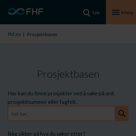
Søk
Meny
fhf.no
Prosjektbasen
Prosjektbasen
Her kan du finne prosjekter ved å søke på ord,
prosjektnummer eller fagfelt.
Prosjektarkiv
søk
Ikke sikker på hva du søker etter?