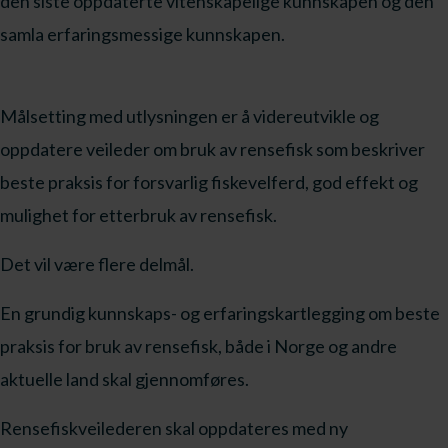
den siste oppdaterte vitenskapelige kunnskapen og den
samla erfaringsmessige kunnskapen.
Målsetting med utlysningen er å videreutvikle og
oppdatere veileder om bruk av rensefisk som beskriver
beste praksis for forsvarlig fiskevelferd, god effekt og
mulighet for etterbruk av rensefisk.
Det vil være flere delmål.
En grundig kunnskaps- og erfaringskartlegging om beste
praksis for bruk av rensefisk, både i Norge og andre
aktuelle land skal gjennomføres.
Rensefiskveilederen skal oppdateres med ny