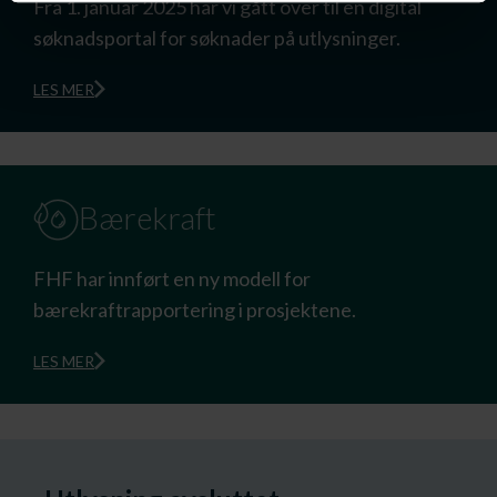
Fra 1. januar 2025 har vi gått over til en digital
søknadsportal for søknader på utlysninger.
LES MER
Bærekraft
FHF har innført en ny modell for
bærekraftrapportering i prosjektene.
LES MER