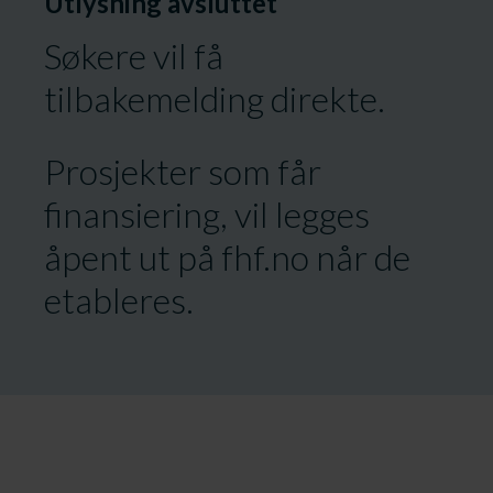
Utlysning avsluttet
Søkere vil få
tilbakemelding direkte.
Prosjekter som får
finansiering, vil legges
åpent ut på fhf.no når de
etableres.