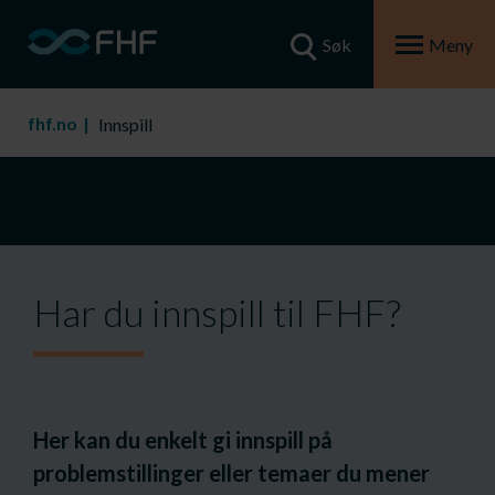
Søk
Meny
fhf.no
Innspill
Har du innspill til FHF?
Her kan du enkelt gi innspill på
problemstillinger eller temaer du mener