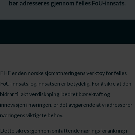
bør adresseres gjennom felles FoU-innsats.
FHF er den norske sjømatnæringens verktøy for felles
FoU-innsats, og innsatsen er betydelig. For å sikre at den
bidrar til økt verdiskaping, bedret bærekraft og
innovasjon i næringen, er det avgjørende at vi adresserer
næringens viktigste behov.
Dette sikres gjennom omfattende næringsforankring i