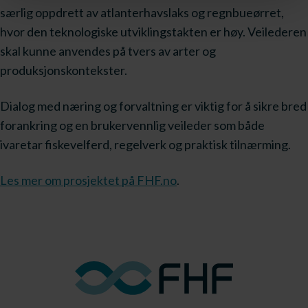
særlig oppdrett av atlanterhavslaks og regnbueørret,
hvor den teknologiske utviklingstakten er høy. Veilederen
skal kunne anvendes på tvers av arter og
produksjonskontekster.
Dialog med næring og forvaltning er viktig for å sikre bred
forankring og en brukervennlig veileder som både
ivaretar fiskevelferd, regelverk og praktisk tilnærming.
Les mer om prosjektet på FHF.no
.