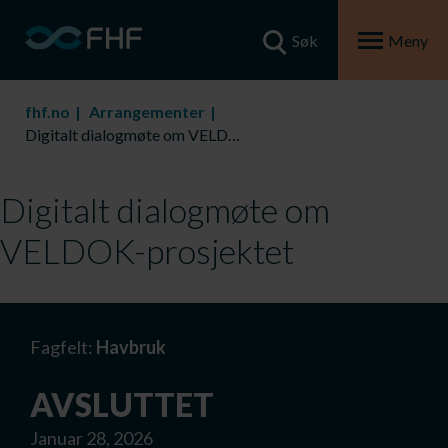
Søk
Meny
fhf.no
Arrangementer
Digitalt dialogmøte om VELDOK-prosjektet
Digitalt dialogmøte om
VELDOK-prosjektet
Fagfelt:
Havbruk
AVSLUTTET
Januar 28, 2026