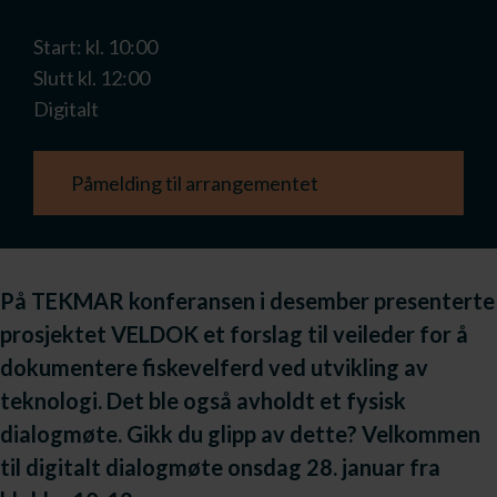
Start: kl. 10:00
Slutt kl. 12:00
Digitalt
Påmelding til arrangementet
På TEKMAR konferansen i desember presenterte
prosjektet VELDOK et forslag til veileder for å
dokumentere fiskevelferd ved utvikling av
teknologi. Det ble også avholdt et fysisk
dialogmøte. Gikk du glipp av dette? Velkommen
til digitalt dialogmøte onsdag 28. januar fra