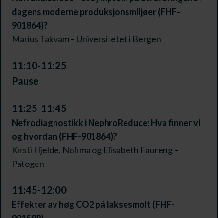
dagens moderne produksjonsmiljøer (FHF-
901864)?
Marius Takvam – Universitetet i Bergen
11:10-11:25
Pause
11:25-11:45
Nefrodiagnostikk i NephroReduce: Hva finner vi
og hvordan (FHF-901864)?
Kirsti Hjelde, Nofima og Elisabeth Faureng –
Patogen
11:45-12:00
Effekter av høg CO2 på laksesmolt (FHF-