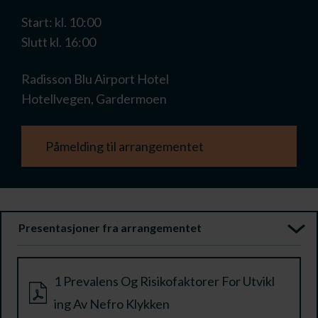
Start: kl. 10:00
Slutt kl. 16:00
Radisson Blu Airport Hotel
Hotellvegen, Gardermoen
Påmelding til arrangementet
Presentasjoner fra arrangementet
1 Prevalens Og Risikofaktorer For Utvikl
ing Av Nefro Klykken