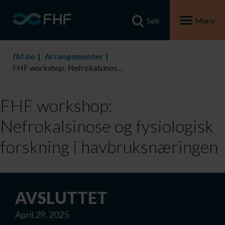
Søk
Meny
fhf.no
Arrangementer
FHF workshop: Nefrokalsinose og fysiologisk forskning i havbruksnæringen
FHF workshop:
Nefrokalsinose og fysiologisk
forskning i havbruksnæringen
AVSLUTTET
April 29, 2025