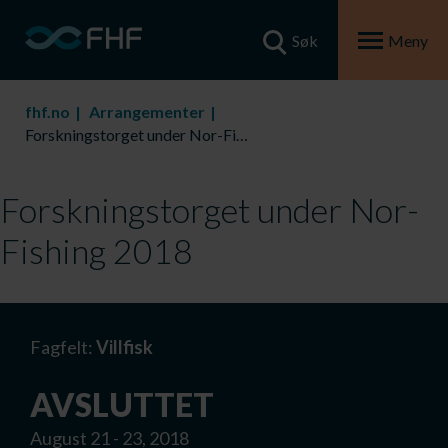
Søk
Meny
fhf.no
Arrangementer
Forskningstorget under Nor-Fishing 2018
Forskningstorget under Nor-
Fishing 2018
Fagfelt:
Villfisk
AVSLUTTET
August 21 - 23, 2018