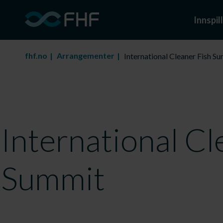
Innspill
fhf.no
Arrangementer
International Cleaner Fish S
International Cl
Summit