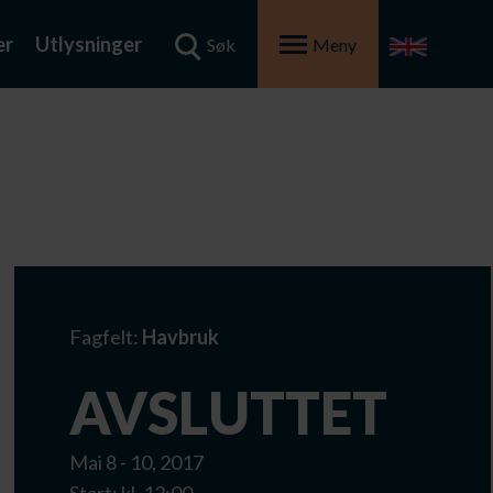
er
Utlysninger
Søk
Meny
Fagfelt:
Havbruk
AVSLUTTET
Mai 8 - 10, 2017