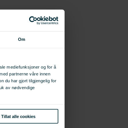
Om
iale mediefunksjoner og for å
 med partnerne våre innen
u har gjort tilgjengelig for
ruk av nødvendige
Tillat alle cookies