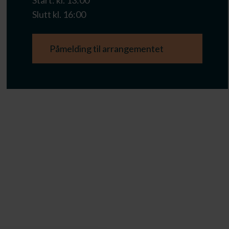
Start: kl. 13:00
Slutt kl. 16:00
Påmelding til arrangementet