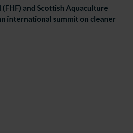
(FHF) and Scottish Aquaculture
 an international summit on cleaner