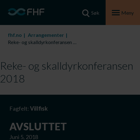
Søk
Meny
fhf.no
Arrangementer
Reke- og skalldyrkonferansen 2018
Reke- og skalldyrkonferansen
2018
Fagfelt:
Villfisk
AVSLUTTET
Juni 5, 2018