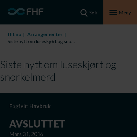
Søk
Meny
fhf.no
Arrangementer
Siste nytt om luseskjørt og snorkelmerd
Siste nytt om luseskjørt og
snorkelmerd
Fagfelt:
Havbruk
AVSLUTTET
Mars 31, 2016