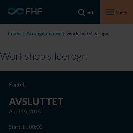
Søk
Meny
fhf.no
Arrangementer
Workshop silderogn
Workshop silderogn
Fagfelt:
AVSLUTTET
April 15, 2015
Start: kl. 00:00