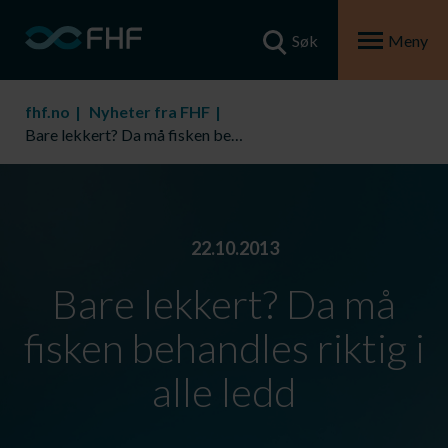
Søk
Meny
fhf.no
Nyheter fra FHF
Bare lekkert? Da må fisken behandles riktig i alle ledd
22.10.2013
Bare lekkert? Da må
fisken behandles riktig i
alle ledd