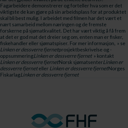
Fagarbeidere demonstrerer og forteller hva som er det
viktigste de kan gjøre på sin arbeidsplass for at produktet
skal bli best mulig. I arbeidet med filmen har det vært et
nært samarbeid mellom næringen og de fremste
forskerne på sjømatkvalitet. Det har vært viktig å få frem
at det er god mat det dreier seg om, enten man er fisker,
fiskehandler eller sjømatspiser. For mer informasjon, » se
Linken er dessverre fjernet
prosjektbeskrivelse og -
oppsummering
Linken er dessverre fjernet
» kontakt
Linken er dessverre fjernet
Norsk sjømatsenter
Linken er
dessverre fjernet
eller
Linken er dessverre fjernet
Norges
Fiskarlag
Linken er dessverre fjernet