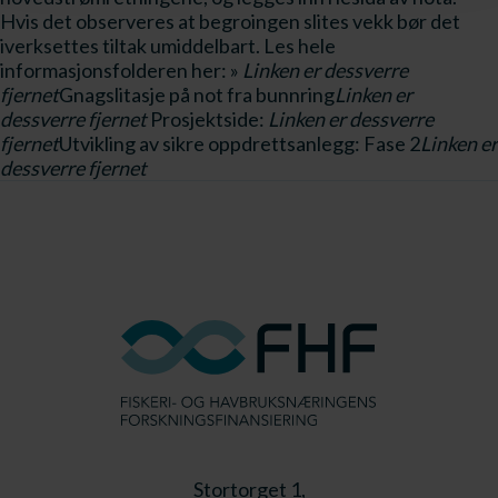
Hvis det observeres at begroingen slites vekk bør det
iverksettes tiltak umiddelbart. Les hele
informasjonsfolderen her: »
Linken er dessverre
fjernet
Gnagslitasje på not fra bunnring
Linken er
dessverre fjernet
Prosjektside:
Linken er dessverre
fjernet
Utvikling av sikre oppdrettsanlegg: Fase 2
Linken er
dessverre fjernet
Stortorget 1,