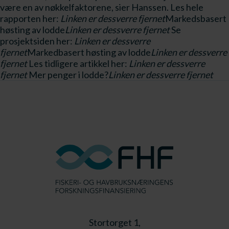
være en av nøkkelfaktorene, sier Hanssen. Les hele
rapporten her:
Linken er dessverre fjernet
Markedsbasert
høsting av lodde
Linken er dessverre fjernet
Se
prosjektsiden her:
Linken er dessverre
fjernet
Markedbasert høsting av lodde
Linken er dessverre
fjernet
Les tidligere artikkel her:
Linken er dessverre
fjernet
Mer penger i lodde?
Linken er dessverre fjernet
Stortorget 1,