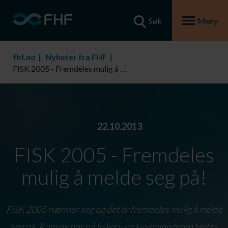
Søk
Meny
fhf.no
Nyheter fra FHF
FISK 2005 - Fremdeles mulig å melde seg på!
22.10.2013
FISK 2005 - Fremdeles
mulig å melde seg på!
FISK 2005 nærmer seg og det er fremdeles mulig å melde
seg på. Kom og hør på fiskeri- og kystministeren Helga