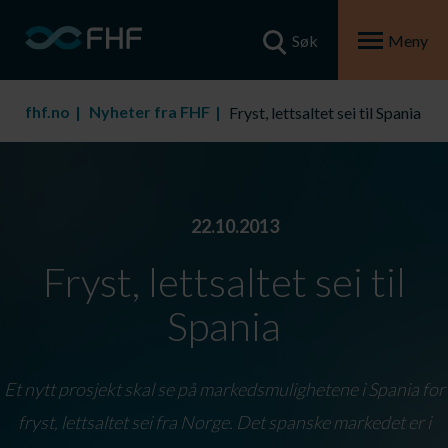
Søk
Meny
fhf.no
Nyheter fra FHF
Fryst, lettsaltet sei til Spania
22.10.2013
Fryst, lettsaltet sei til
Spania
Et nytt prosjekt skal se på markedsmulighetene i Spania for
fryst, lettsaltet sei fra Norge. Det spanske markedet er i