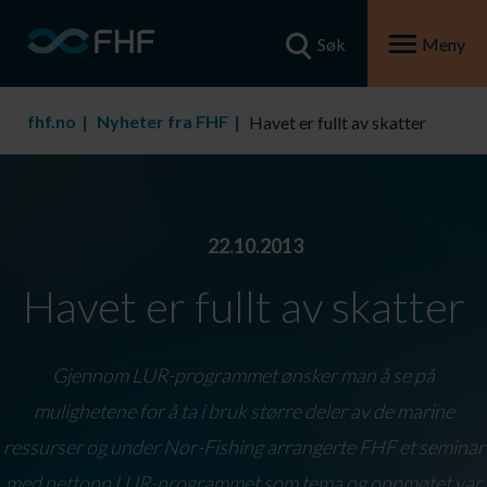
Søk
Meny
fhf.no
Nyheter fra FHF
Havet er fullt av skatter
22.10.2013
Havet er fullt av skatter
Gjennom LUR-programmet ønsker man å se på
mulighetene for å ta i bruk større deler av de marine
ressurser og under Nor-Fishing arrangerte FHF et seminar
med nettopp LUR-programmet som tema og oppmøtet var