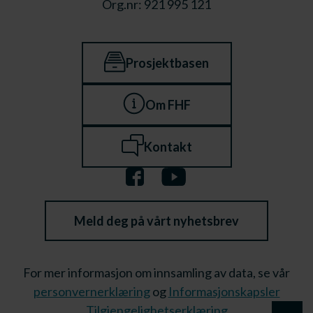
Org.nr: 921 995 121
Prosjektbasen
Om FHF
Kontakt
Meld deg på vårt nyhetsbrev
For mer informasjon om innsamling av data, se vår
personvernerklæring
og
Informasjonskapsler
Tilgjengelighetserklæring