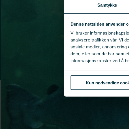
Samtykke
Denne nettsiden anvender c
Vi bruker informasjonskapsler
analysere trafikken vår. Vi 
sosiale medier, annonsering 
dem, eller som de har samle
informasjonskapsler ved å br
Kun nødvendige cook