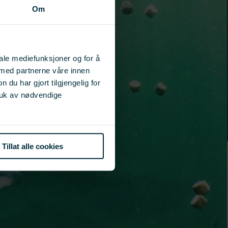
Om
iale mediefunksjoner og for å
 med partnerne våre innen
u har gjort tilgjengelig for
ruk av nødvendige
Tillat alle cookies