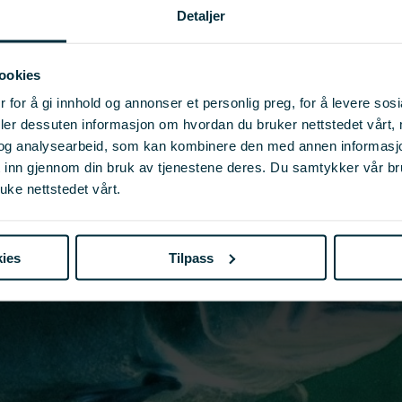
Detaljer
ookies
 for å gi innhold og annonser et personlig preg, for å levere sos
deler dessuten informasjon om hvordan du bruker nettstedet vårt,
og analysearbeid, som kan kombinere den med annen informasjon d
t inn gjennom din bruk av tjenestene deres. Du samtykker vår b
uke nettstedet vårt.
ies
Tilpass