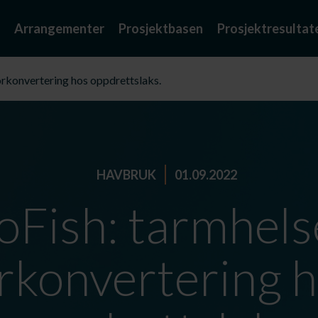
Arrangementer
Prosjektbasen
Prosjektresultat
ôrkonvertering hos oppdrettslaks.
HAVBRUK
01.09.2022
oFish: tarmhels
rkonvertering 