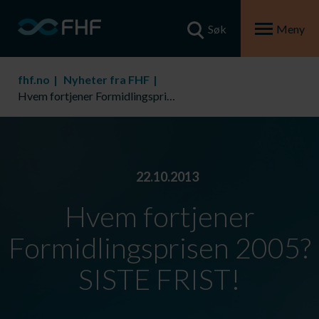
Søk
Meny
fhf.no
Nyheter fra FHF
Hvem fortjener Formidlingsprisen 2005? SISTE FRIST!
22.10.2013
Hvem fortjener
Formidlingsprisen 2005?
SISTE FRIST!