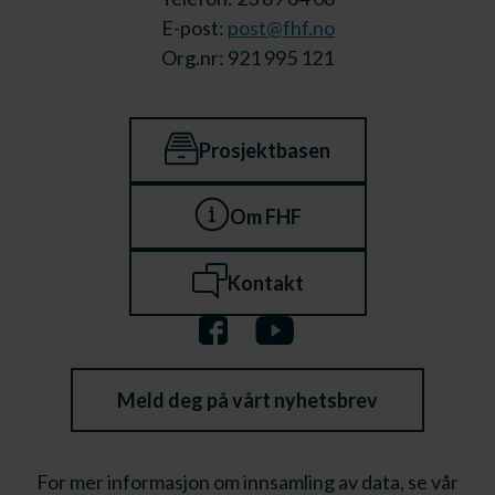
E-post:
post@fhf.no
Org.nr: 921 995 121
Prosjektbasen
Om FHF
Kontakt
Meld deg på vårt nyhetsbrev
For mer informasjon om innsamling av data, se vår