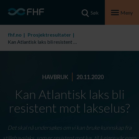
Søk
Meny
fhf.no
Prosjektresultater
Kan Atlantisk laks bli resistent mot lakselus?
HAVBRUK
20.11.2020
Kan Atlantisk laks bli
resistent mot lakselus?
Det skal nå undersøkes om vi kan bruke kunnskap fra
stillehavslaks, som er resistent mot lus, til å gjøre vår egen