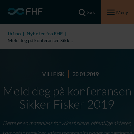
Søk
Meny
fhf.no
Nyheter fra FHF
Meld deg på konferansen Sikker Fisker 2019
VILLFISK
30.01.2019
Meld deg på konferansen
Sikker Fisker 2019
Dette er en møteplass for yrkesfiskere, offentlige aktører,
kompetansemiljøer, interesseorganisasjoner og næringen