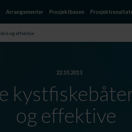
Arrangementer
Prosjektbasen
Prosjektresultat
ikre og effektive
22.10.2013
kystfiskebåter
og effektive