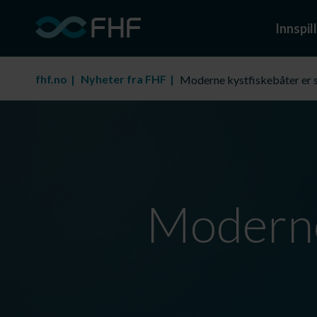
Innspill
fhf.no
Nyheter fra FHF
Moderne kystfiskebåter er s
Moderne 