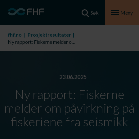
Søk
Meny
fhf.no
Prosjektresultater
Ny rapport: Fiskerne melder om påvirkning på fiskeriene fra seismikk
23.06.2025
Ny rapport: Fiskerne
melder om påvirkning på
fiskeriene fra seismikk