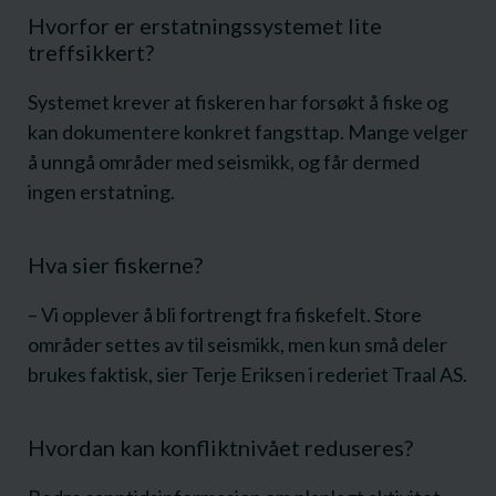
Hvorfor er erstatningssystemet lite
treffsikkert?
Systemet krever at fiskeren har forsøkt å fiske og
kan dokumentere konkret fangsttap. Mange velger
å unngå områder med seismikk, og får dermed
ingen erstatning.
Hva sier fiskerne?
– Vi opplever å bli fortrengt fra fiskefelt. Store
områder settes av til seismikk, men kun små deler
brukes faktisk, sier Terje Eriksen i rederiet Traal AS.
Hvordan kan konfliktnivået reduseres?