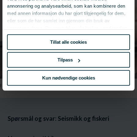
annonsering og analysearbeid, som kan kombinere den
med annen informasjon du har gjort tilgjengelig for dem,
eller som de har samlet inn gjennom din bruk av
tjenestene deres. Du samtykker vår bruk av nødvendige
informasjonskapsler ved å bruke nettstedet vårt.
Tillat alle cookies
Tilpass
Kun nødvendige cookies
Fagsjef for fiskeri i FHF, Rita Naustvik // Foto: Marius Fiskum
Spørsmål og svar: Seismikk og fiskeri