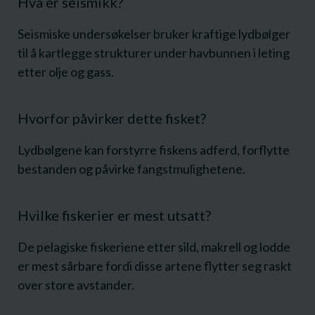
Hva er seismikk?
Seismiske undersøkelser bruker kraftige lydbølger
til å kartlegge strukturer under havbunnen i leting
etter olje og gass.
Hvorfor påvirker dette fisket?
Lydbølgene kan forstyrre fiskens adferd, forflytte
bestanden og påvirke fangstmulighetene.
Hvilke fiskerier er mest utsatt?
De pelagiske fiskeriene etter sild, makrell og lodde
er mest sårbare fordi disse artene flytter seg raskt
over store avstander.