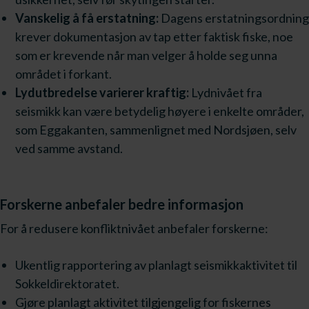
Vanskelig å få erstatning:
Dagens erstatningsordning
krever dokumentasjon av tap etter faktisk fiske, noe
som er krevende når man velger å holde seg unna
området i forkant.
Lydutbredelse varierer kraftig:
Lydnivået fra
seismikk kan være betydelig høyere i enkelte områder,
som Eggakanten, sammenlignet med Nordsjøen, selv
ved samme avstand.
Forskerne anbefaler bedre informasjon
For å redusere konfliktnivået anbefaler forskerne:
Ukentlig rapportering av planlagt seismikkaktivitet til
Sokkeldirektoratet.
Gjøre planlagt aktivitet tilgjengelig for fiskernes