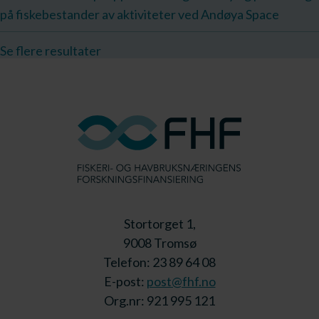
på fiskebestander av aktiviteter ved Andøya Space
Se flere resultater
Stortorget 1,
9008 Tromsø
Telefon: 23 89 64 08
E-post:
post@fhf.no
Org.nr: 921 995 121