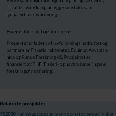
Bedre sanntidsinformasjon om planlagt aktivitet,
slik at fiskerne kan planlegge sine tokt, samt
lydbasert risikovurdering.
Hvem står bak forskningen?
Prosjektet er ledet av Havforskningsinstituttet og
partnere er Fiskeridirektoratet, Equinor, Akvaplan-
niva og Runde Forskning AS. Prosjektet er
finansiert av FHF (Fiskeri- og havbruksnæringens
forskningsfinansiering).
Relaterte prosjekter
902000
Kunnskapsoppsummering om støy og påvirkning