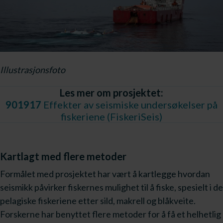
Illustrasjonsfoto
Les mer om prosjektet:
901917
Effekter av seismiske undersøkelser på
fiskeriene (FiskeriSeis)
Kartlagt med flere metoder
Formålet med prosjektet har vært å kartlegge hvordan
seismikk påvirker fiskernes mulighet til å fiske, spesielt i de
pelagiske fiskeriene etter sild, makrell og blåkveite.
Forskerne har benyttet flere metoder for å få et helhetlig