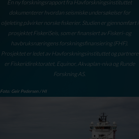
En ny forskningsrapport fra Havforskningsinstituttet
dokumenterer hvordan seismiske undersøkelser for
oljeleting påvirker norske fiskerier. Studien er gjennomført i
prosjektet FiskeriSeis, som er finansiert av Fiskeri- og
havbruksnæringens forskningsfinansiering (FHF).
Prosjektet er ledet av Havforskningsinstituttet og partnere
er Fiskeridirektoratet, Equinor, Akvaplan-niva og Runde
Forskning AS.
Foto: Geir Pedersen / HI