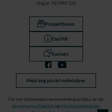
Org.nr: 921 995 121
Prosjektbasen
Om FHF
Kontakt
Meld deg på vårt nyhetsbrev
For mer informasjon om innsamling av data, se vår
personvernerklæring
og
Informasjonskapsler