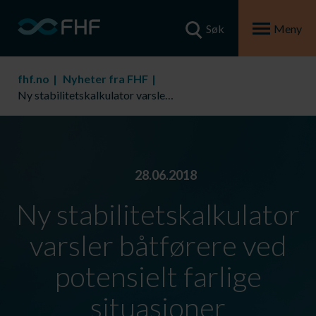
Søk
Meny
fhf.no
Nyheter fra FHF
Ny stabilitetskalkulator varsler båtførere ved potensielt farlige situasjoner
28.06.2018
Ny stabilitetskalkulator
varsler båtførere ved
potensielt farlige
situasjoner