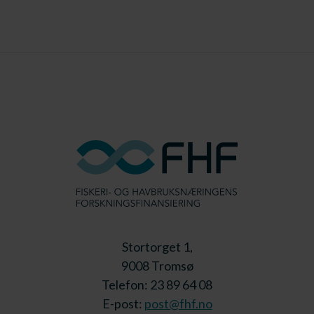
Stortorget 1,
9008 Tromsø
Telefon: 23 89 64 08
E-post:
post@fhf.no