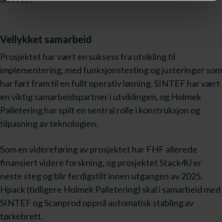
Vellykket samarbeid
Prosjektet har vært en suksess fra utvikling til
implementering, med funksjonstesting og justeringer som
har ført fram til en fullt operativ løsning. SINTEF har vært
en viktig samarbeidspartner i utviklingen, og Holmek
Palletering har spilt en sentral rolle i konstruksjon og
tilpasning av teknologien.
Som en videreføring av prosjektet har FHF allerede
finansiert videre forskning, og prosjektet Stack4U er
neste steg og blir ferdigstilt innen utgangen av 2025.
Hpack (tidligere Holmek Palletering) skal i samarbeid med
SINTEF og Scanprod oppnå automatisk stabling av
tørkebrett.