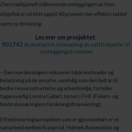
Den tradisjonelt tidkrevende omleggingen av liten
klippfisk er nå blitt opptil 40 prosent mer effektiv takket
være ny forskning.
Les mer om prosjektet:
901742
Automatisk innmating av saltfiskpalle til
omleggingstrommel
– Den nye løsningen reduserer både kostnader og
belastning på de ansatte, samtidig som den bidrar til
bedre ressursutnyttelse og arbeidsmiljø, forteller
fagansvarlig Lorena Gallart Jornet i FHF (Fiskeri- og
havbruksnæringens forskningsfinansiering).
Effektiviseringsprosjektet som er gjennomført er et
samarbeid mellom Scanprod, Holmek Automation og