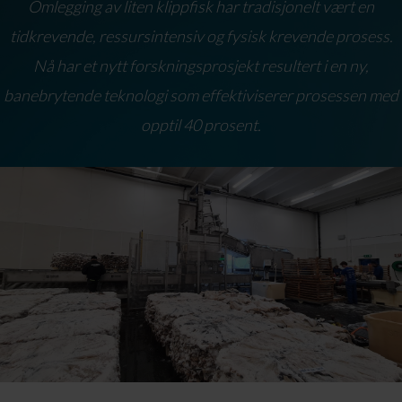
Omlegging av liten klippfisk har tradisjonelt vært en
tidkrevende, ressursintensiv og fysisk krevende prosess.
Nå har et nytt forskningsprosjekt resultert i en ny,
banebrytende teknologi som effektiviserer prosessen med
opptil 40 prosent.