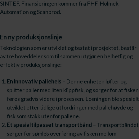
SINTEF. Finansieringen kommer fra FHF, Holmek
Automation og Scanprod.
En ny produksjonslinje
Teknologien som er utviklet og testet i prosjektet, består
av tre hoveddeler som til sammen utgjør en helhetlig og
effektiv produksjonslinje:
En innovativ palleheis
– Denne enheten løfter og
splitter paller med liten klippfisk, og sørger for at fisken
føres gradvis videre i prosessen. Løsningen ble spesielt
utviklet etter tidlige utfordringer med pallehøyde og
fisk som stakk utenfor pallene.
Et spesialtilpasset transportbånd
– Transportbåndet
sørger for sømløs overføring av fisken mellom