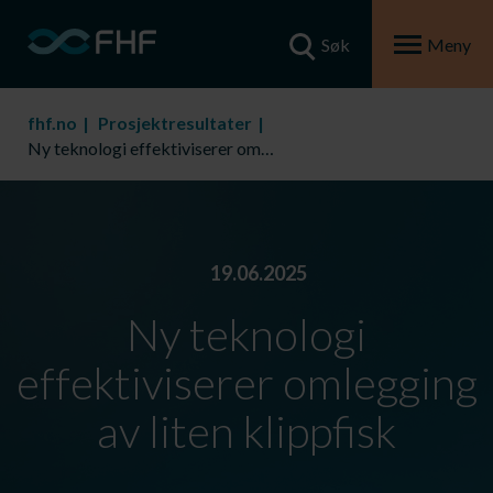
Søk
Meny
fhf.no
Prosjektresultater
Ny teknologi effektiviserer omlegging av liten klippfisk
19.06.2025
Ny teknologi
effektiviserer omlegging
av liten klippfisk