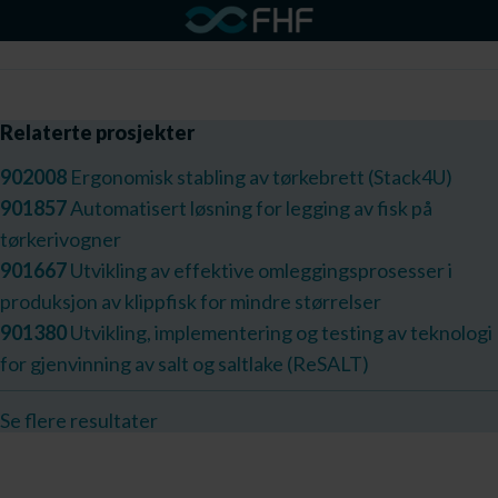
Relaterte prosjekter
902008
Ergonomisk stabling av tørkebrett (Stack4U)
901857
Automatisert løsning for legging av fisk på
tørkerivogner
901667
Utvikling av effektive omleggingsprosesser i
produksjon av klippfisk for mindre størrelser
901380
Utvikling, implementering og testing av teknologi
for gjenvinning av salt og saltlake (ReSALT)
Se flere resultater