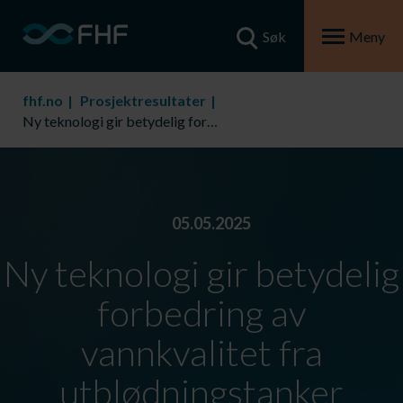
Søk
Meny
fhf.no
Prosjektresultater
Ny teknologi gir betydelig forbedring av vannkvalitet fra utblødningstanker
05.05.2025
Ny teknologi gir betydelig
forbedring av
vannkvalitet fra
utblødningstanker