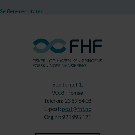
Se flere resultater
Stortorget 1,
9008 Tromsø
Telefon: 23 89 64 08
E-post:
post@fhf.no
Org.nr: 921 995 121