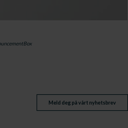
ouncementBox
Meld deg på vårt nyhetsbrev