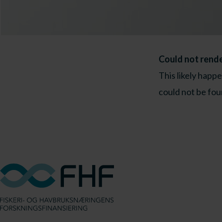
Could not rend
This likely happ
could not be fou