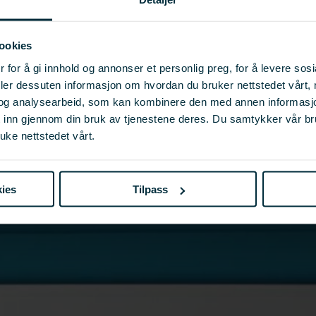
ookies
 for å gi innhold og annonser et personlig preg, for å levere sos
deler dessuten informasjon om hvordan du bruker nettstedet vårt,
og analysearbeid, som kan kombinere den med annen informasjon d
t inn gjennom din bruk av tjenestene deres. Du samtykker vår b
uke nettstedet vårt.
ies
Tilpass