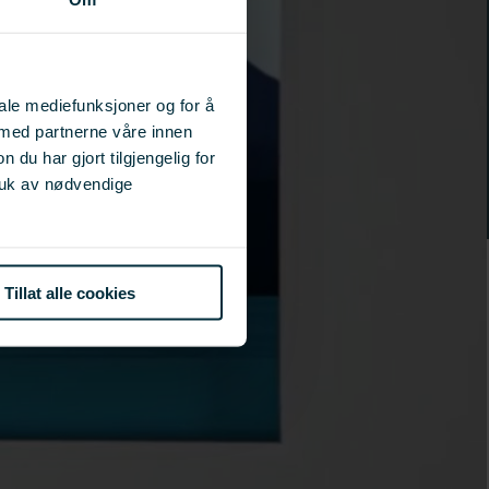
iale mediefunksjoner og for å
 med partnerne våre innen
u har gjort tilgjengelig for
ruk av nødvendige
Tillat alle cookies