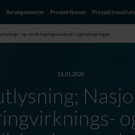
Arrangementer
Prosjektbasen
Prosjektresultat
gvirknings- og verdiskapingsanalyser i sjømatnæringen
15.01.2020
utlysning; Nasjo
ringvirknings- o