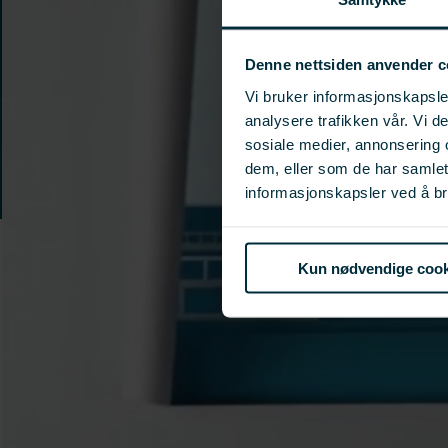
Denne nettsiden anvender c
Vi bruker informasjonskapsler
analysere trafikken vår. Vi 
sosiale medier, annonsering 
dem, eller som de har samle
informasjonskapsler ved å br
Kun nødvendige cook