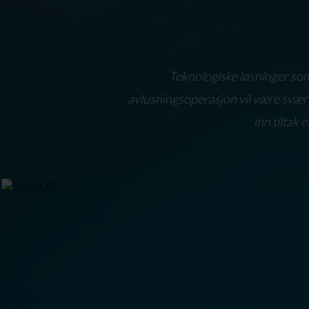
Teknologiske løsninger som k
avlusningsoperasjon vil være svært n
inn tiltak