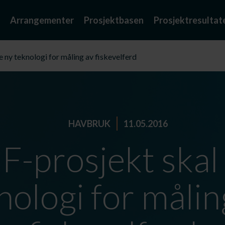
Arrangementer
Prosjektbasen
Prosjektresultat
 ny teknologi for måling av fiskevelferd
HAVBRUK
11.05.2016
F-prosjekt skal 
nologi for målin