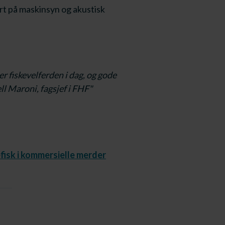
ert på maskinsyn og akustisk
r fiskevelferden i dag, og gode
ell Maroni, fagsjef i FHF"
fisk i kommersielle merder