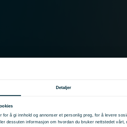
Detaljer
ookies
 for å gi innhold og annonser et personlig preg, for å levere sos
deler dessuten informasjon om hvordan du bruker nettstedet vårt,