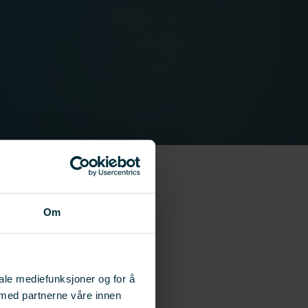
Om
iale mediefunksjoner og for å
 med partnerne våre innen