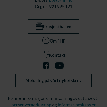
E-post:
post@fhf.no
Org.nr: 921 995 121
Prosjektbasen
Om FHF
Kontakt
Meld deg på vårt nyhetsbrev
For mer informasjon om innsamling av data, se vår
personvernerklæring
og
Informasjonskapsler