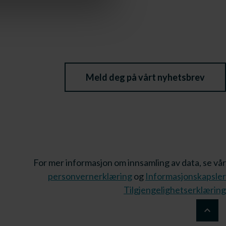
Meld deg på vårt nyhetsbrev
For mer informasjon om innsamling av data, se vår
personvernerklæring
og
Informasjonskapsler
Tilgjengelighetserklæring
keyboard_arrow_up