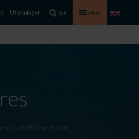
er
Utlysninger
Søk
Meny
eres
g på ca. 44 000 årsverk og en