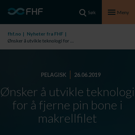
Søk
Meny
fhf.no
Nyheter fra FHF
Ønsker å utvikle teknologi for å fjerne pin bone i makrellfilet
PELAGISK
26.06.2019
Ønsker å utvikle teknologi
for å fjerne pin bone i
makrellfilet