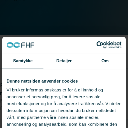
Samtykke
Detaljer
Om
Denne nettsiden anvender cookies
Pelagisk Arena i Ålesund samlet over 200 aktører i
Vi bruker informasjonskapsler for å gi innhold og
næringen og ble en viktig arena.
annonser et personlig preg, for å levere sosiale
Nå foreligger presentasjonene fra konferansen.
mediefunksjoner og for å analysere trafikken vår. Vi deler
Du finner dem
her
dessuten informasjon om hvordan du bruker nettstedet
vårt, med partnerne våre innen sosiale medier,
annonsering og analysearbeid, som kan kombinere den