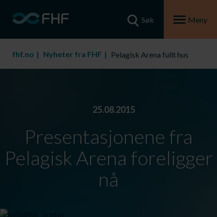
Søk
Meny
fhf.no
Nyheter fra FHF
Pelagisk Arena fullt hus
25.08.2015
Presentasjonene fra
Pelagisk Arena foreligger
nå