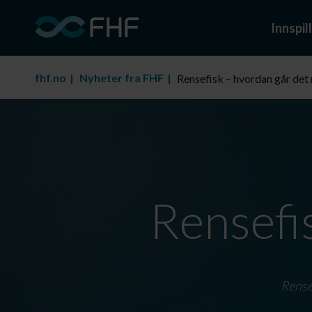
Innspill
fhf.no
Nyheter fra FHF
Rensefisk – hvordan går det
Rensefi
Rensef