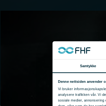
Samtykke
Denne nettsiden anvender c
Vi bruker informasjonskapsler
analysere trafikken vår. Vi 
sosiale medier, annonsering 
dem, eller som de har samle