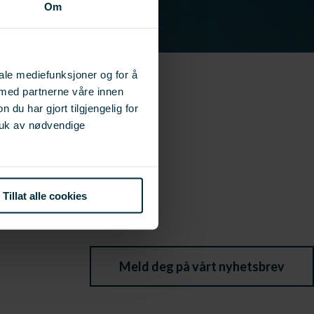
Om
iale mediefunksjoner og for å
 med partnerne våre innen
u har gjort tilgjengelig for
ruk av nødvendige
Tillat alle cookies
Meld deg på vårt nyhetsbrev