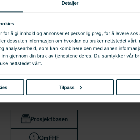
Detaljer
ookies
 for å gi innhold og annonser et personlig preg, for å levere sos
deler dessuten informasjon om hvordan du bruker nettstedet vårt,
og analysearbeid, som kan kombinere den med annen informasjon d
t inn gjennom din bruk av tjenestene deres. Du samtykker vår b
uke nettstedet vårt.
ies
Tilpass
Prosjektbasen
Om FHF