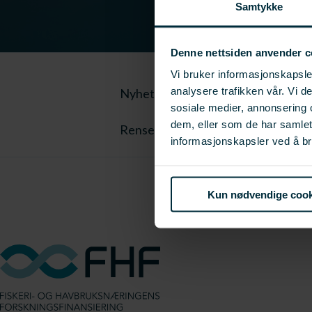
Samtykke
Denne nettsiden anvender c
Vi bruker informasjonskapsler
analysere trafikken vår. Vi 
Nyhetsbrevet kan lastes ned her:
sosiale medier, annonsering 
dem, eller som de har samle
Rensefisk nyhetsbrev nummer 4
informasjonskapsler ved å br
Kun nødvendige cook