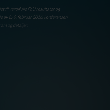
t til verdifulle FoU resultater og
de av 8.-9. februar 2016, konferansen
am og detaljer.