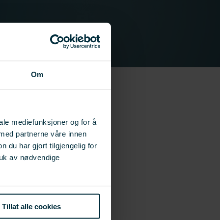
Om
iale mediefunksjoner og for å
 med partnerne våre innen
u har gjort tilgjengelig for
ruk av nødvendige
Tillat alle cookies