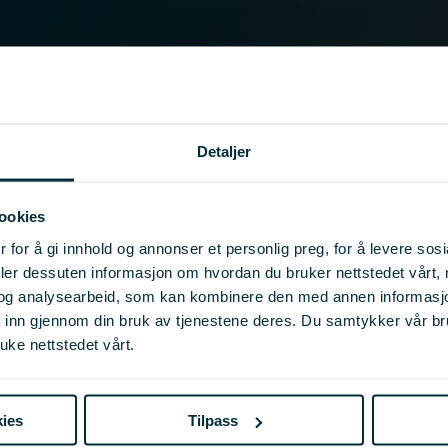
Detaljer
ookies
 for å gi innhold og annonser et personlig preg, for å levere sos
deler dessuten informasjon om hvordan du bruker nettstedet vårt,
og analysearbeid, som kan kombinere den med annen informasjon d
t inn gjennom din bruk av tjenestene deres. Du samtykker vår b
uke nettstedet vårt.
ies
Tilpass