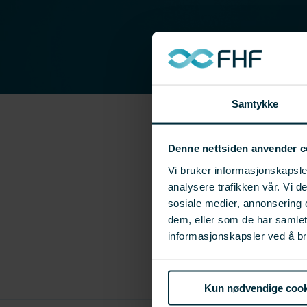
Samtykke
Denne nettsiden anvender c
Vi bruker informasjonskapsler
analysere trafikken vår. Vi 
sosiale medier, annonsering 
dem, eller som de har samle
informasjonskapsler ved å br
Kun nødvendige cook