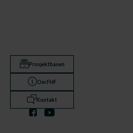
Prosjektbasen
Om FHF
Kontakt