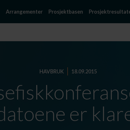
Arrangementer
Prosjektbasen
Prosjektresultat
HAVBRUK
18.09.2015
efiskkonferans
datoene er klar