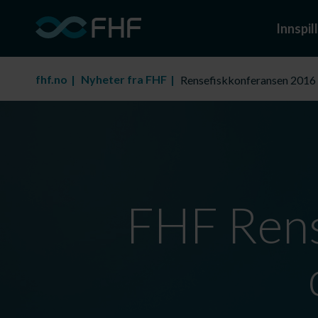
Innspill
fhf.no
Nyheter fra FHF
Rensefiskkonferansen 2016
FHF Rens