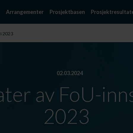
Arrangementer
Prosjektbasen
Prosjektresultat
 i 2023
02.03.2024
ater av FoU-inns
2023