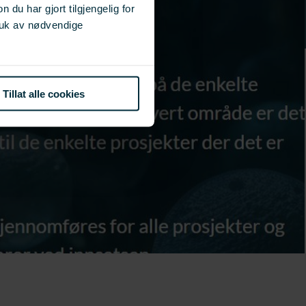
u har gjort tilgjengelig for
ruk av nødvendige
Tillat alle cookies