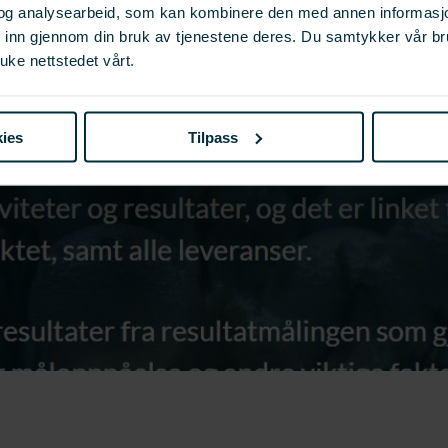
og analysearbeid, som kan kombinere den med annen informasjon d
t inn gjennom din bruk av tjenestene deres. Du samtykker vår b
uke nettstedet vårt.
ies
Tilpass