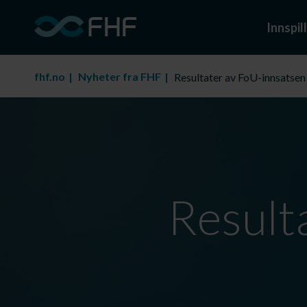
Innspill
fhf.no
Nyheter fra FHF
Resultater av FoU-innsatsen
Result