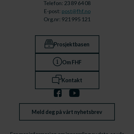
Telefon: 23 89 64 08
E-post:
post@fhf.no
Org.nr: 921 995 121
Prosjektbasen
Om FHF
Kontakt
Meld deg på vårt nyhetsbrev