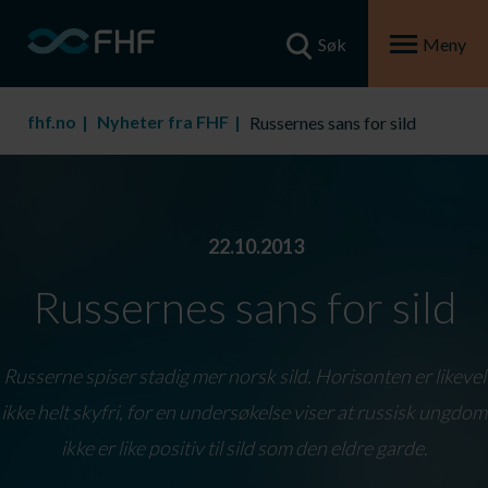
Søk
Meny
fhf.no
Nyheter fra FHF
Russernes sans for sild
22.10.2013
Russernes sans for sild
Russerne spiser stadig mer norsk sild. Horisonten er likevel
ikke helt skyfri, for en undersøkelse viser at russisk ungdom
ikke er like positiv til sild som den eldre garde.