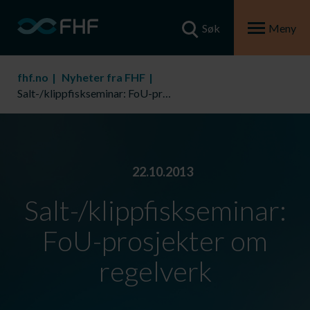
Søk
Meny
fhf.no
Nyheter fra FHF
Salt-/klippfiskseminar: FoU-prosjekter om regelverk
22.10.2013
Salt-/klippfiskseminar:
FoU-prosjekter om
regelverk