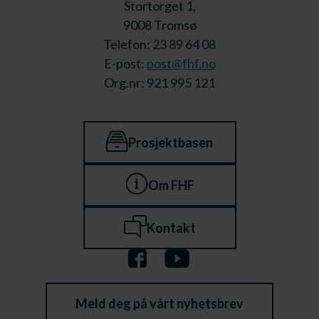
Stortorget 1,
9008 Tromsø
Telefon: 23 89 64 08
E-post:
post@fhf.no
Org.nr: 921 995 121
Prosjektbasen
Om FHF
Kontakt
Meld deg på vårt nyhetsbrev