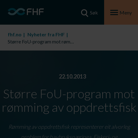
Søk
Meny
fhf.no
Nyheter fra FHF
Større FoU-program mot rømming av oppdrettsfisk
22.10.2013
Større FoU-program mot
rømming av oppdrettsfisk
Rømming av oppdrettsfisk representerer eit alvorleg
problem for havbruksnæringa. Fiskeri- og