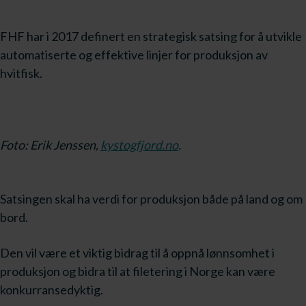
FHF har i 2017 definert en strategisk satsing for å utvikle
automatiserte og effektive linjer for produksjon av
hvitfisk.
Foto: Erik Jenssen,
kystogfjord.no
.
Satsingen skal ha verdi for produksjon både på land og om
bord.
Den vil være et viktig bidrag til å oppnå lønnsomhet i
produksjon og bidra til at filetering i Norge kan være
konkurransedyktig.