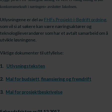
konkurransekraft i næringen» avslutter Jakobsen.
Utlysningene er del av
FHFs Prosjekt-i-Bedrift ordning,
som vil si at søkere kan være næringsaktører og
teknologileverandører som har et avtalt samarbeid om å
utvikle løsningene.
Viktige dokumenter til utfyllelse:
1.
Utlysningsteksten
2.
Mal for budsjett, finansiering og fremdrift
3.
Mal for prosjektbeskrivelse
Søknadsfristen er 01.12.2017.