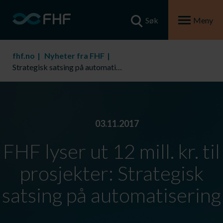
Søk
Meny
fhf.no
Nyheter fra FHF
Strategisk satsing på automatisering – FHF lyser ut 12 mill. kr. til prosjekter
03.11.2017
FHF lyser ut 12 mill. kr. til
prosjekter: Strategisk
satsing på automatisering