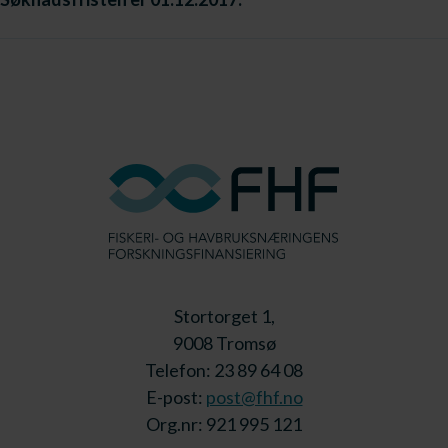
Stortorget 1,
9008 Tromsø
Telefon: 23 89 64 08
E-post:
post@fhf.no
Org.nr: 921 995 121