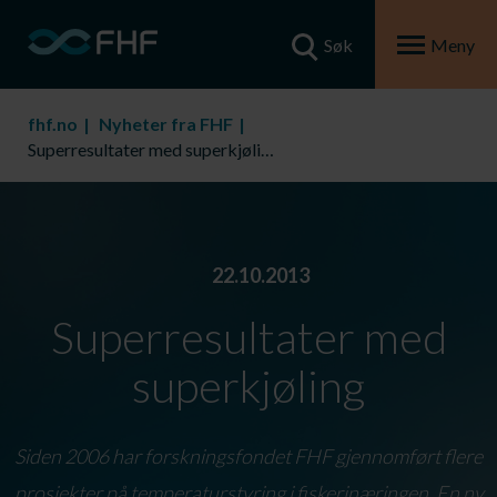
Søk
Meny
fhf.no
Nyheter fra FHF
Superresultater med superkjøling
22.10.2013
Superresultater med
superkjøling
Siden 2006 har forskningsfondet FHF gjennomført flere
prosjekter på temperaturstyring i fiskerinæringen. En ny