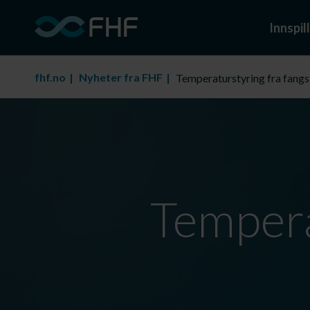
Innspill
fhf.no
Nyheter fra FHF
Temperaturstyring fra fangs
Temperat