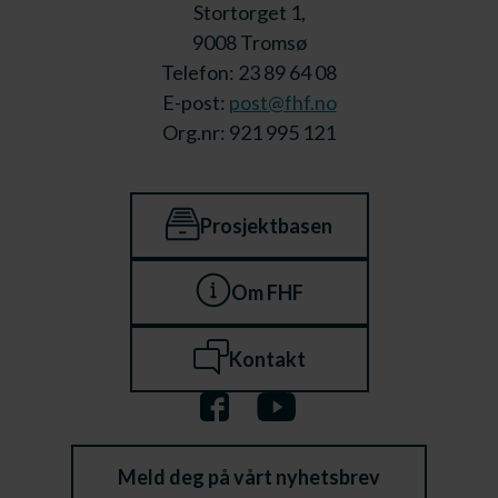
Stortorget 1,
9008 Tromsø
Telefon: 23 89 64 08
E-post:
post@fhf.no
Org.nr: 921 995 121
Prosjektbasen
Om FHF
Kontakt
Meld deg på vårt nyhetsbrev