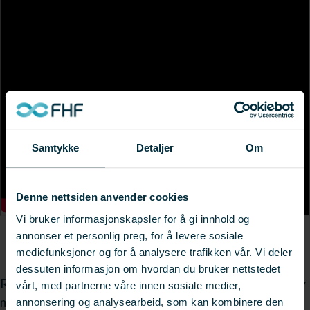
Samtykke
Detaljer
Om
Denne nettsiden anvender cookies
Vi bruker informasjonskapsler for å gi innhold og
annonser et personlig preg, for å levere sosiale
mediefunksjoner og for å analysere trafikken vår. Vi deler
dessuten informasjon om hvordan du bruker nettstedet
Ringvirkningseffektene av havbruk flater ut som følge av
vårt, med partnerne våre innen sosiale medier,
manglende volumvekst over flere år i havbrukssektoren.
annonsering og analysearbeid, som kan kombinere den