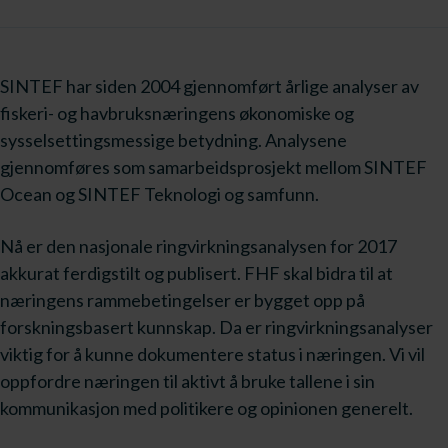
SINTEF har siden 2004 gjennomført årlige analyser av
fiskeri- og havbruksnæringens økonomiske og
sysselsettingsmessige betydning. Analysene
gjennomføres som samarbeidsprosjekt mellom SINTEF
Ocean og SINTEF Teknologi og samfunn.
Nå er den nasjonale ringvirkningsanalysen for 2017
akkurat ferdigstilt og publisert. FHF skal bidra til at
næringens rammebetingelser er bygget opp på
forskningsbasert kunnskap. Da er ringvirkningsanalyser
viktig for å kunne dokumentere status i næringen. Vi vil
oppfordre næringen til aktivt å bruke tallene i sin
kommunikasjon med politikere og opinionen generelt.