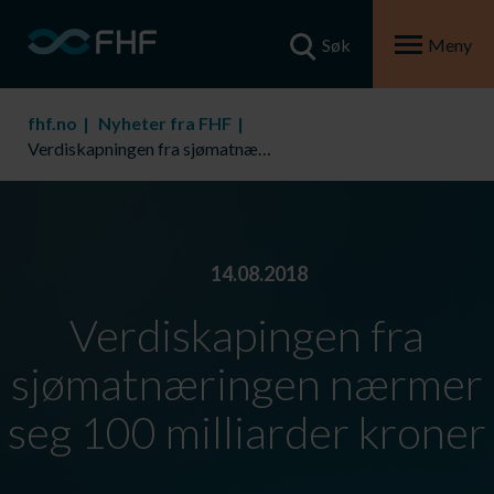
Søk
Meny
fhf.no
Nyheter fra FHF
Verdiskapningen fra sjømatnæringen nærmer seg 100 milliarder kroner
14.08.2018
Verdiskapingen fra
sjømatnæringen nærmer
seg 100 milliarder kroner