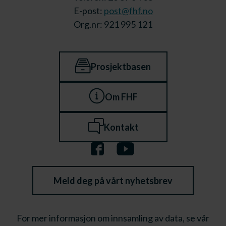
E-post:
post@fhf.no
Org.nr: 921 995 121
Prosjektbasen
Om FHF
Kontakt
Meld deg på vårt nyhetsbrev
For mer informasjon om innsamling av data, se vår