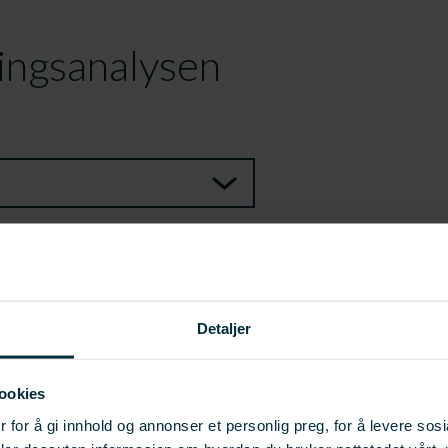
ingsanalysen
SKRIV UT
Detaljer
ookies
 for å gi innhold og annonser et personlig preg, for å levere sos