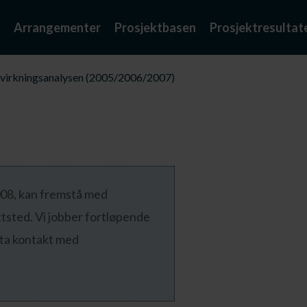
Arrangementer
Prosjektbasen
Prosjektresultat
gvirkningsanalysen (2005/2006/2007)
2008, kan fremstå med
ttsted. Vi jobber fortløpende
 ta kontakt med