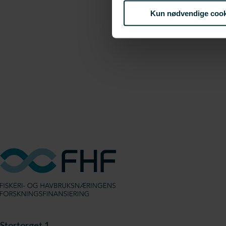
Kun nødvendige cook
Stortorget 1,