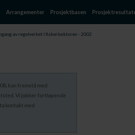
Arrangementer
Prosjektbasen
Prosjektresultat
ang av regelverket i fiskerisektoren - 2002
2008, kan fremstå med
ttsted. Vi jobber fortløpende
 ta kontakt med